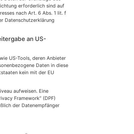
lichtung erforderlich sind auf
sses nach Art. 6 Abs. 1 lit. f
ser Datenschutzerklärung
eitergabe an US-
owie US-Tools, deren Anbieter
rsonenbezogene Daten in diese
tstaaten kein mit der EU
niveau aufweisen. Eine
Privacy Framework“ (DPF)
ießlich der Datenempfänger