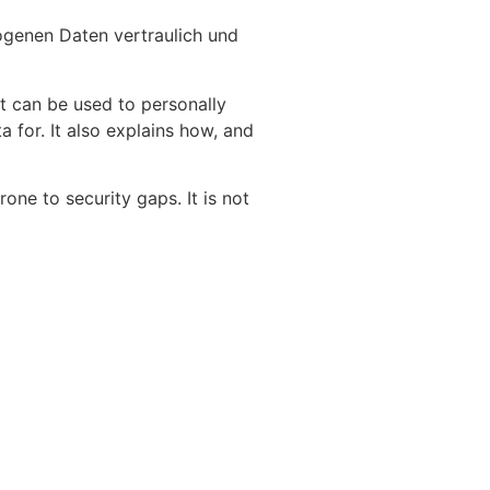
ogenen Daten vertraulich und
at can be used to personally
 for. It also explains how, and
one to security gaps. It is not