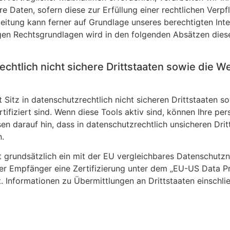
re Daten, sofern diese zur Erfüllung einer rechtlichen Verpf
itung kann ferner auf Grundlage unseres berechtigten Intere
gigen Rechtsgrundlagen wird in den folgenden Absätzen die
chtlich nicht sichere Drittstaaten sowie die W
itz in datenschutzrechtlich nicht sicheren Drittstaaten s
fiziert sind. Wenn diese Tools aktiv sind, können Ihre pe
n darauf hin, dass in datenschutzrechtlich unsicheren Drit
n.
at grundsätzlich ein mit der EU vergleichbares Datenschutz
der Empfänger eine Zertifizierung unter dem „EU-US Data 
t. Informationen zu Übermittlungen an Drittstaaten einschl