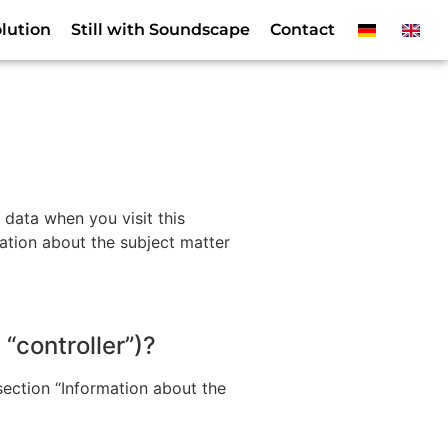
lution
Still with Soundscape
Contact
 data when you visit this
mation about the subject matter
 “controller”)?
section “Information about the