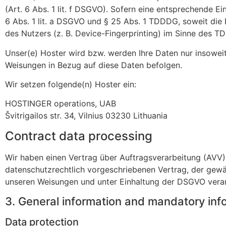
(Art. 6 Abs. 1 lit. f DSGVO). Sofern eine entsprechende E
6 Abs. 1 lit. a DSGVO und § 25 Abs. 1 TDDDG, soweit die 
des Nutzers (z. B. Device-Fingerprinting) im Sinne des TD
Unser(e) Hoster wird bzw. werden Ihre Daten nur insoweit v
Weisungen in Bezug auf diese Daten befolgen.
Wir setzen folgende(n) Hoster ein:
HOSTINGER operations, UAB
Švitrigailos str. 34, Vilnius 03230 Lithuania
Contract data processing
Wir haben einen Vertrag über Auftragsverarbeitung (AVV)
datenschutzrechtlich vorgeschriebenen Vertrag, der gewä
unseren Weisungen und unter Einhaltung der DSGVO verar
3. General information and mandatory inf
Data protection