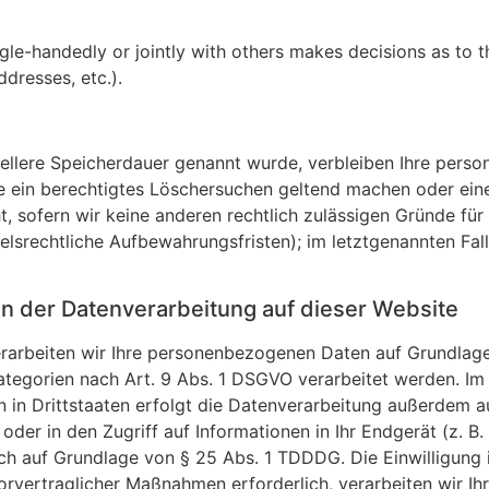
single-handedly or jointly with others makes decisions as to
ddresses, etc.).
iellere Speicherdauer genannt wurde, verbleiben Ihre pers
ie ein berechtigtes Löschersuchen geltend machen oder eine
, sofern wir keine anderen rechtlich zulässigen Gründe für 
lsrechtliche Aufbewahrungsfristen); im letztgenannten Fal
n der Datenverarbeitung auf dieser Website
verarbeiten wir Ihre personenbezogenen Daten auf Grundlage
ategorien nach Art. 9 Abs. 1 DSGVO verarbeitet werden. Im 
 in Drittstaaten erfolgt die Datenverarbeitung außerdem a
oder in den Zugriff auf Informationen in Ihr Endgerät (z. B.
ich auf Grundlage von § 25 Abs. 1 TDDDG. Die Einwilligung i
orvertraglicher Maßnahmen erforderlich, verarbeiten wir I