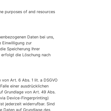
 the purposes of and resources
onenbezogenen Daten bei uns,
 Einwilligung zur
die Speicherung Ihrer
l erfolgt die Löschung nach
 von Art. 6 Abs. 1 lit. a DSGVO
Falle einer ausdrücklichen
uf Grundlage von Art. 49 Abs.
 via Device-Fingerprinting)
st jederzeit widerrufbar. Sind
hre Daten auf Grundlage des