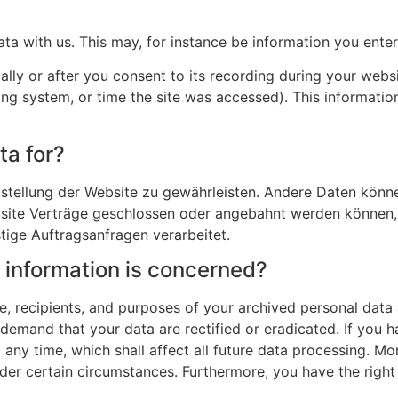
ata with us. This may, for instance be information you enter
lly or after you consent to its recording during your websi
ting system, or time the site was accessed). This informatio
ta for?
itstellung der Website zu gewährleisten. Andere Daten könn
site Verträge geschlossen oder angebahnt werden können,
tige Auftragsanfragen verarbeitet.
r information is concerned?
e, recipients, and purposes of your archived personal data
o demand that your data are rectified or eradicated. If you
any time, which shall affect all future data processing. Mo
der certain circumstances. Furthermore, you have the right 