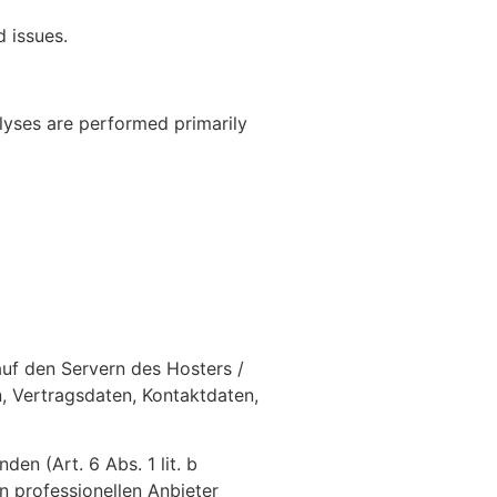
d issues.
alyses are performed primarily
uf den Servern des Hosters /
, Vertragsdaten, Kontaktdaten,
n (Art. 6 Abs. 1 lit. b
n professionellen Anbieter