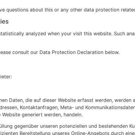
ve questions about this or any other data protection relate
ties
 statistically analyzed when your visit this website. Such an
lease consult our Data Protection Declaration below.
ieter:
en Daten, die auf dieser Website erfasst werden, werden a
P-Adressen, Kontaktanfragen, Meta- und Kommunikationsdaten
e Website generiert werden, handeln.
llung gegenüber unseren potenziellen und bestehenden Kunde
izienten Bereitstellung unseres Online-Angebots durch eine