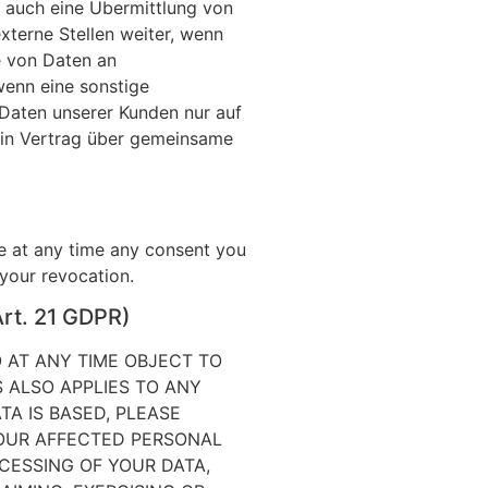
e auch eine Übermittlung von
terne Stellen weiter, wenn
be von Daten an
wenn eine sonstige
Daten unserer Kunden nur auf
 ein Vertrag über gemeinsame
ke at any time any consent you
 your revocation.
(Art. 21 GDPR)
O AT ANY TIME OBJECT TO
 ALSO APPLIES TO ANY
TA IS BASED, PLEASE
YOUR AFFECTED PERSONAL
CESSING OF YOUR DATA,