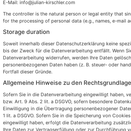
E-Mail: info@julian-kirschler.com
The controller is the natural person or legal entity that 
for the processing of personal data (e.g., names, e-mail a
Storage duration
Soweit innerhalb dieser Datenschutzerklärung keine spez
bis der Zweck für die Datenverarbeitung entfällt. Wenn S
Datenverarbeitung widerrufen, werden Ihre Daten gelöscht
personenbezogenen Daten haben (z. B. steuer- oder hande
Fortfall dieser Gründe.
Allgemeine Hinweise zu den Rechtsgrundlage
Sofern Sie in die Datenverarbeitung eingewilligt haben, 
bzw. Art. 9 Abs. 2 lit. a DSGVO, sofern besondere Datenk
Einwilligung in die Übertragung personenbezogener Daten
1 lit. a DSGVO. Sofern Sie in die Speicherung von Cookies 
eingewilligt haben, erfolgt die Datenverarbeitung zusätzl
Ihre Daten zur Vertragserfüllung oder zur Durchführung v