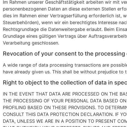
Im Rahmen unserer Geschäftstätigkeit arbeiten wir mit ve
personenbezogenen Daten an diese externen Stellen erfor
dies im Rahmen einer Vertragserfüllung erforderlich ist, w
Steuerbehörden), wenn wir ein berechtigtes Interesse nac
Rechtsgrundlage die Datenweitergabe erlaubt. Beim Eins
Grundlage eines gültigen Vertrags über Auftragsverarbei
Verarbeitung geschlossen.
Revocation of your consent to the processing 
A wide range of data processing transactions are possibl
have already given us. This shall be without prejudice to 
Right to object to the collection of data in spe
IN THE EVENT THAT DATA ARE PROCESSED ON THE BASIS
THE PROCESSING OF YOUR PERSONAL DATA BASED ON 
PROFILING BASED ON THESE PROVISIONS. TO DETERMI
CONSULT THIS DATA PROTECTION DECLARATION. IF Y
DATA, UNLESS WE ARE IN A POSITION TO PRESENT C