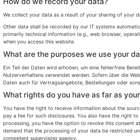
How do we record your data?
We collect your data as a result of your sharing of your d
Other data shall be recorded by our IT systems automatica
primarily technical information (e.g., web browser, opera
when you access this website.
What are the purposes we use your da
Ein Teil der Daten wird erhoben, um eine fehlerfreie Bere
Nutzerverhaltens verwendet werden. Sofern über die Web
Daten auch für Vertragsangebote, Bestellungen oder sons
What rights do you have as far as you
You have the right to receive information about the sourc
pay a fee for such disclosures. You also have the right t
processing, you have the option to revoke this consent at 
demand that the processing of your data be restricted un
competent supervising agency.