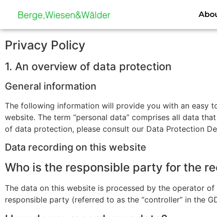
content
Abou
Privacy Policy
1. An overview of data protection
General information
The following information will provide you with an easy t
website. The term “personal data” comprises all data that
of data protection, please consult our Data Protection D
Data recording on this website
Who is the responsible party for the rec
The data on this website is processed by the operator of 
responsible party (referred to as the “controller” in the GD