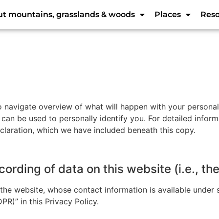
t mountains, grasslands & woods
Places
Reso
o navigate overview of what will happen with your personal
 can be used to personally identify you. For detailed infor
eclaration, which we have included beneath this copy.
ording of data on this website (i.e., the
the website, whose contact information is available under 
PR)” in this Privacy Policy.