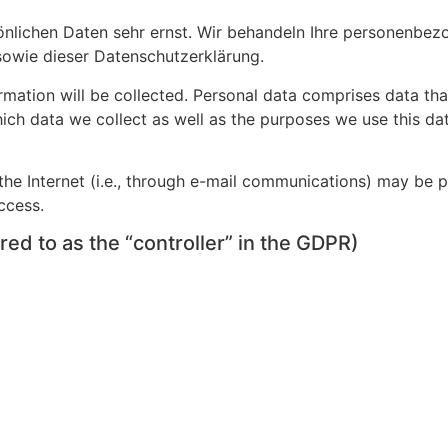
sönlichen Daten sehr ernst. Wir behandeln Ihre personenbez
sowie dieser Datenschutzerklärung.
rmation will be collected. Personal data comprises data th
ich data we collect as well as the purposes we use this data
he Internet (i.e., through e-mail communications) may be pr
ccess.
red to as the “controller” in the GDPR)