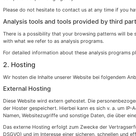
Please do not hesitate to contact us at any time if you ha
Analysis tools and tools provided by third par
There is a possibility that your browsing patterns will be
with what we refer to as analysis programs.
For detailed information about these analysis programs p
2. Hosting
Wir hosten die Inhalte unserer Website bei folgendem Anb
External Hosting
Diese Website wird extern gehostet. Die personenbezogen
der Hoster gespeichert. Hierbei kann es sich v. a. um I
Namen, Websitezugriffe und sonstige Daten, die über ein
Das externe Hosting erfolgt zum Zwecke der Vertragserfü
DSGVO) und im Interesse einer sicheren, schnellen und eff