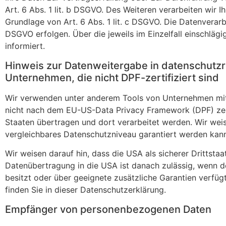
Art. 6 Abs. 1 lit. b DSGVO. Des Weiteren verarbeiten wir Ih
Grundlage von Art. 6 Abs. 1 lit. c DSGVO. Die Datenverarbe
DSGVO erfolgen. Über die jeweils im Einzelfall einschlä
informiert.
Hinweis zur Datenweitergabe in datenschutzre
Unternehmen, die nicht DPF-zertifiziert sind
Wir verwenden unter anderem Tools von Unternehmen mit S
nicht nach dem EU-US-Data Privacy Framework (DPF) zerti
Staaten übertragen und dort verarbeitet werden. Wir weise
vergleichbares Datenschutzniveau garantiert werden kan
Wir weisen darauf hin, dass die USA als sicherer Drittsta
Datenübertragung in die USA ist danach zulässig, wenn 
besitzt oder über geeignete zusätzliche Garantien verfüg
finden Sie in dieser Datenschutzerklärung.
Empfänger von personenbezogenen Daten